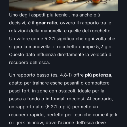
Uno degli aspetti più tecnici, ma anche più
decisivi, è il
gear ratio
, ovvero il rapporto tra le
rotazioni della manovella e quelle del rocchetto.
Un valore come 5.2:1 significa che ogni volta che
si gira la manovella, il rocchetto compie 5,2 giri.
Questo dato influenza direttamente la velocità di
recupero dell'esca.
Un rapporto basso (es. 4.8:1) offre
più potenza
,
adatto per trainare esche pesanti o combattere
pesci forti in zone con ostacoli. Ideale per la
pesca a fondo o in fondali rocciosi. Al contrario,
un rapporto alto (6.2:1 o più) permette un
recupero rapido, perfetto per tecniche come il jerk
o il jerk minnow, dove l’azione dell’esca deve