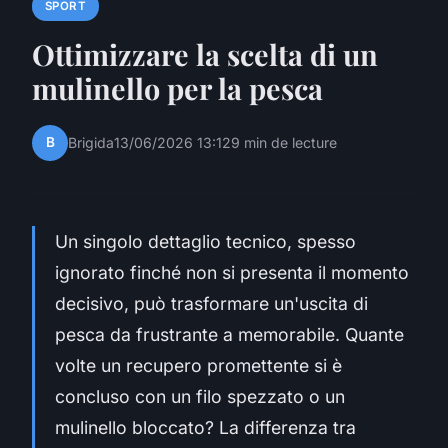
SPORT
Ottimizzare la scelta di un
mulinello per la pesca
B
Brigida
13/06/2026 13:12
9 min de lecture
Un singolo dettaglio tecnico, spesso
ignorato finché non si presenta il momento
decisivo, può trasformare un'uscita di
pesca da frustrante a memorabile. Quante
volte un recupero promettente si è
concluso con un filo spezzato o un
mulinello bloccato? La differenza tra