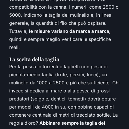
compatibilità con la canna. I numeri, come 2500 o
5000, indicano la taglia del mulinello e, in linea
generale, la quantità di filo che può ospitare.
Tuttavia,
le misure variano da marca a marca
,
quindi è sempre meglio verificare le specifiche
reali.
La scelta della taglia
Per la pesca in torrenti o laghetti con pesci di
piccola-media taglia (trote, persici, lucci), un
mulinello da 1000 a 2500 è più che sufficiente. Chi
invece si dedica al mare o alla pesca di grossi
predatori (spigole, dentici, tonnetti) dovrà optare
per modelli da 4000 in su, con bobine capaci di
contenere centinaia di metri di trecciato sottile. La
regola d’oro?
Abbinare sempre la taglia del