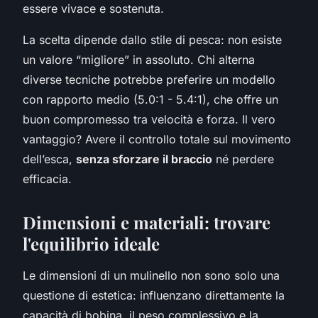
essere vivace e sostenuta.
La scelta dipende dallo stile di pesca: non esiste
un valore “migliore” in assoluto. Chi alterna
diverse tecniche potrebbe preferire un modello
con rapporto medio (5.0:1 - 5.4:1), che offre un
buon compromesso tra velocità e forza. Il vero
vantaggio? Avere il controllo totale sul movimento
dell’esca,
senza sforzare il braccio
né perdere
efficacia.
Dimensioni e materiali: trovare
l'equilibrio ideale
Le dimensioni di un mulinello non sono solo una
questione di estetica: influenzano direttamente la
capacità di bobina, il peso complessivo e la