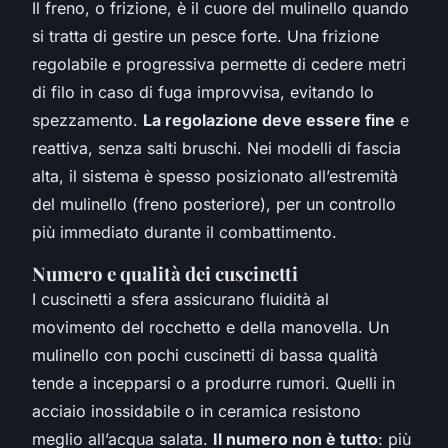
Il freno, o frizione, è il cuore del mulinello quando
si tratta di gestire un pesce forte. Una frizione
regolabile e progressiva permette di cedere metri
di filo in caso di fuga improvvisa, evitando lo
spezzamento.
La regolazione deve essere fine
e
reattiva, senza salti bruschi. Nei modelli di fascia
alta, il sistema è spesso posizionato all’estremità
del mulinello (freno posteriore), per un controllo
più immediato durante il combattimento.
Numero e qualità dei cuscinetti
I cuscinetti a sfera assicurano fluidità al
movimento del rocchetto e della manovella. Un
mulinello con pochi cuscinetti di bassa qualità
tende a incepparsi o a produrre rumori. Quelli in
acciaio inossidabile o in ceramica resistono
meglio all’acqua salata.
Il numero non è tutto
: più