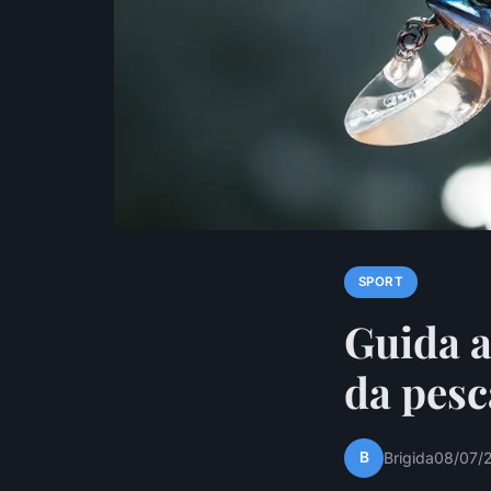
SPORT
Guida a
da pesc
B
Brigida
08/07/