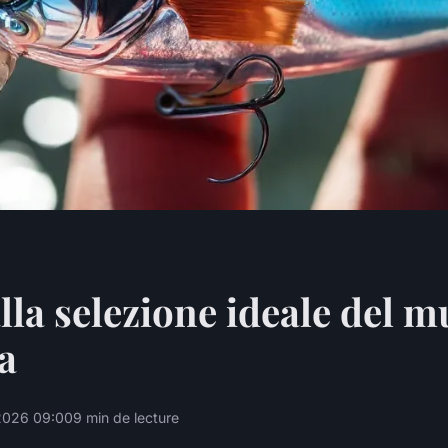
lla selezione ideale del m
a
2026 09:00
9 min de lecture