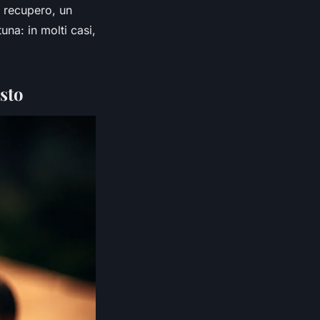
l recupero, un
una: in molti casi,
sto