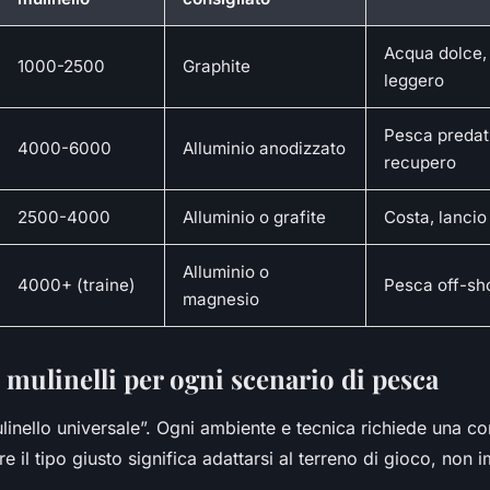
Acqua dolce,
1000-2500
Graphite
leggero
Pesca predatr
4000-6000
Alluminio anodizzato
recupero
2500-4000
Alluminio o grafite
Costa, lanci
Alluminio o
4000+ (traine)
Pesca off-sho
magnesio
 mulinelli per ogni scenario di pesca
linello universale”. Ogni ambiente e tecnica richiede una c
re il tipo giusto significa adattarsi al terreno di gioco, non 