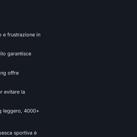
o e frustrazione in
ilo garantisce
ing offre
r evitare la
ng leggero, 4000+
pesca sportiva è