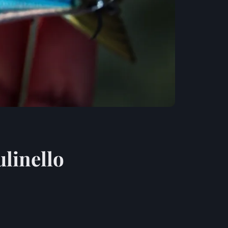
ulinello