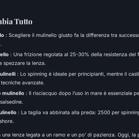
bia Tutto
lo
: Scegliere il mulinello giusto fa la differenza tra success
.
ello
: Una frizione regolata al 25-30% della resistenza del f
a spezzare la lenza.
linelli
: Lo spinning è ideale per principianti, mentre il cast
 tecniche avanzate.
 mulinello
: Il risciacquo dopo l’uso in mare è essenziale pe
salsedine.
linello
: La taglia va abbinata alla preda: 2500 per spinni
shore.
 una lenza legata a un ramo e un po’ di pazienza. Oggi, la 