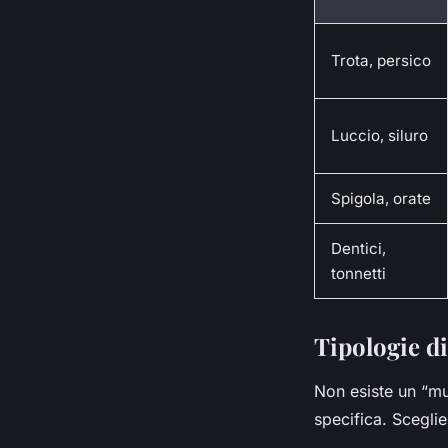
Trota, persico
Luccio, siluro
Spigola, orate
Dentici,
tonnetti
Tipologie di
Non esiste un “mu
specifica. Sceglie