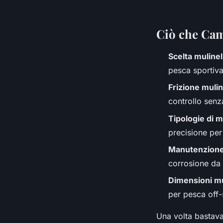
Ciò che Cam
Scelta mulinel
pesca sportiva
Frizione mulin
controllo senz
Tipologie di mu
precisione per
Manutenzione
corrosione da 
Dimensioni mu
per pesca off-
Una volta bastava