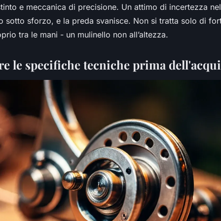
istinto e meccanica di precisione. Un attimo di incertezza ne
sotto sforzo, e la preda svanisce. Non si tratta solo di fort
oprio tra le mani - un mulinello non all’altezza.
 le specifiche tecniche prima dell'acqui