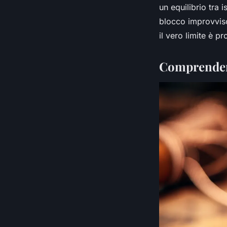
un equilibrio tra 
blocco improvviso 
il vero limite è pr
Comprendere