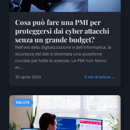
Cosa può fare una PMI per
proteggersi dai cyber attacchi
senza un grande budget?
Nell'era della digitalizzazione e dell'informatica, la
sicurezza dei dati è diventata una questione
cruciale per tutte le aziende. Le PMI non fanno
ec...
30 aprile 2024
5 min di lettura →
SALUTE