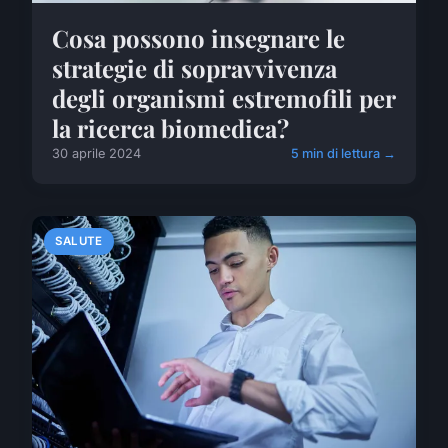
Cosa possono insegnare le
strategie di sopravvivenza
degli organismi estremofili per
la ricerca biomedica?
30 aprile 2024
5 min di lettura →
SALUTE