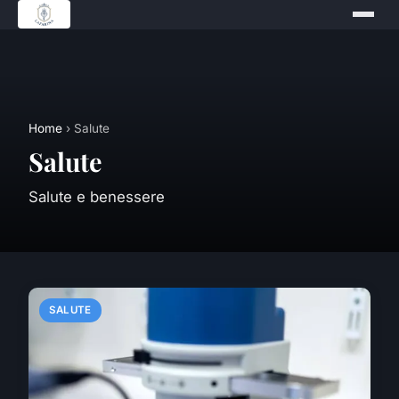
Home
› Salute
Salute
Salute e benessere
SALUTE