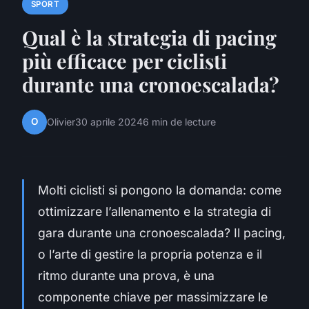
SPORT
Qual è la strategia di pacing
più efficace per ciclisti
durante una cronoescalada?
O
Olivier
30 aprile 2024
6 min de lecture
Molti ciclisti si pongono la domanda: come
ottimizzare l’allenamento e la strategia di
gara durante una cronoescalada? Il pacing,
o l’arte di gestire la propria potenza e il
ritmo durante una prova, è una
componente chiave per massimizzare le